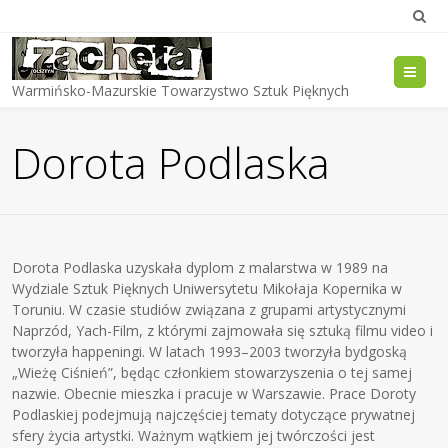
Me
Warmińsko-Mazurskie Towarzystwo Sztuk Pięknych
Dorota Podlaska
Dorota Podlaska uzyskała dyplom z malarstwa w 1989 na
Wydziale Sztuk Pięknych Uniwersytetu Mikołaja Kopernika w
Toruniu. W czasie studiów związana z grupami artystycznymi
Naprzód, Yach-Film, z którymi zajmowała się sztuką filmu video i
tworzyła happeningi. W latach 1993–2003 tworzyła bydgoską
„Wieżę Ciśnień”, będąc członkiem stowarzyszenia o tej samej
nazwie. Obecnie mieszka i pracuje w Warszawie. Prace Doroty
Podlaskiej podejmują najczęściej tematy dotyczące prywatnej
sfery życia artystki. Ważnym wątkiem jej twórczości jest