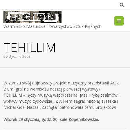
Me
Warmińsko-Mazurskie Towarzystwo Sztuk Pięknych
TEHILLIM
29 stycznia 2008
W zamku swój najnowszy projekt muzyczny przedstawił Arek
Blum (grał na wernisażu naszej pierwszej wystawy).
TEHILLIM
– łączy muzykę współczesną, jazz, lirykę psalmów i
wpływy muzyki zydowskiej. Z Arkiem zagrał Mikołaj Trzaska i
Michał Gos. Nasza „Zachęta” patronowała temu projektowi.
Wtorek 29 stycznia, godz. 20, sale Kopernikowskie.