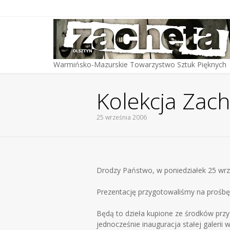
Warmińsko-Mazurskie Towarzystwo Sztuk Pięknych
Kolekcja Zach
25 września 2006
You are here:
Drodzy Państwo, w poniedziałek 25 wrze
Prezentację przygotowaliśmy na prośbę 
Będą to dzieła kupione ze środków prz
jednocześnie inauguracja stałej galerii w