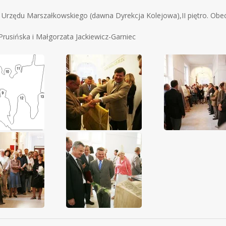
a Urzędu Marszałkowskiego (dawna Dyrekcja Kolejowa),II piętro. Ob
rusińska i Małgorzata Jackiewicz-Garniec