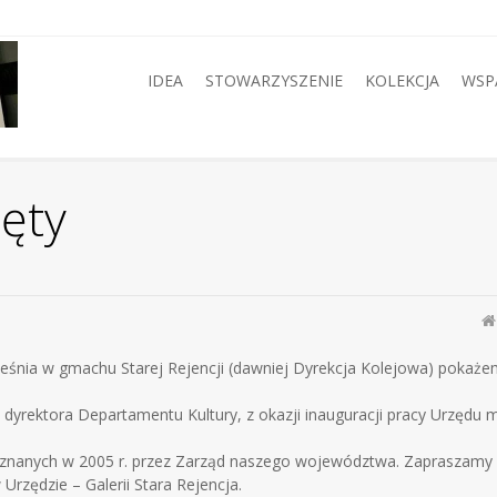
IDEA
STOWARZYSZENIE
KOLEKCJA
WSP
ęty
śnia w gmachu Starej Rejencji (dawniej Dyrekcja Kolejowa) pokażemy
dyrektora Departamentu Kultury, z okazji inauguracji pracy Urzędu 
yznanych w 2005 r. przez Zarząd naszego województwa. Zapraszamy 
 Urzędzie – Galerii Stara Rejencja.