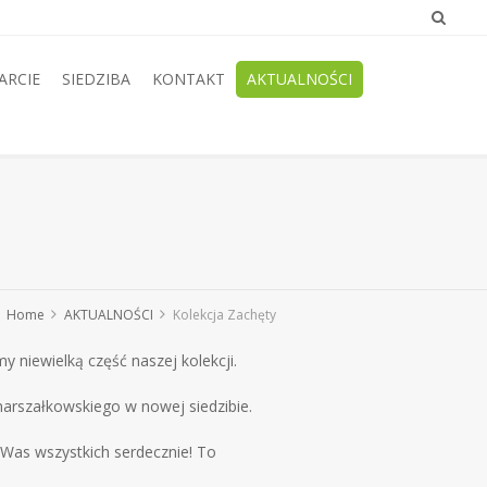
ARCIE
SIEDZIBA
KONTAKT
AKTUALNOŚCI
Home
AKTUALNOŚCI
Kolekcja Zachęty
 niewielką część naszej kolekcji.
marszałkowskiego w nowej siedzibie.
Was wszystkich serdecznie! To