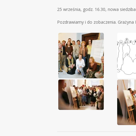
25 września, godz. 16.30, nowa siedzib
Pozdrawiamy i do zobaczenia. Grażyna P